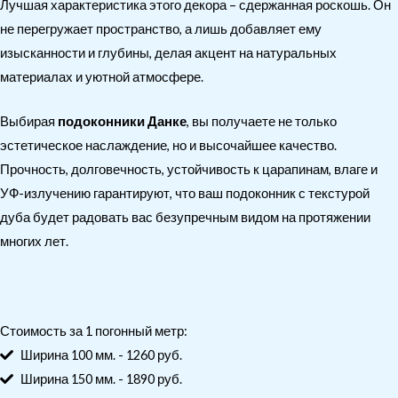
Лучшая характеристика этого декора – сдержанная роскошь. Он
не перегружает пространство, а лишь добавляет ему
изысканности и глубины, делая акцент на натуральных
материалах и уютной атмосфере.
Выбирая
подоконники Данке
, вы получаете не только
эстетическое наслаждение, но и высочайшее качество.
Прочность, долговечность, устойчивость к царапинам, влаге и
УФ-излучению гарантируют, что ваш подоконник с текстурой
дуба будет радовать вас безупречным видом на протяжении
многих лет.
Стоимость за 1 погонный метр:
Ширина 100 мм. - 1260 руб.
Ширина 150 мм. - 1890 руб.